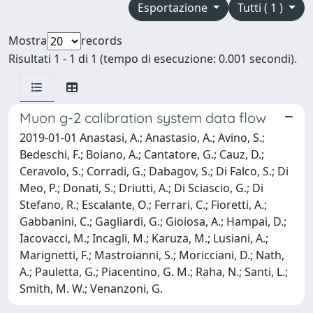
Esportazione
Tutti ( 1 )
Mostra
records
Risultati 1 - 1 di 1 (tempo di esecuzione: 0.001 secondi).
Muon g-2 calibration system data flow
2019-01-01 Anastasi, A.; Anastasio, A.; Avino, S.;
Bedeschi, F.; Boiano, A.; Cantatore, G.; Cauz, D.;
Ceravolo, S.; Corradi, G.; Dabagov, S.; Di Falco, S.; Di
Meo, P.; Donati, S.; Driutti, A.; Di Sciascio, G.; Di
Stefano, R.; Escalante, O.; Ferrari, C.; Fioretti, A.;
Gabbanini, C.; Gagliardi, G.; Gioiosa, A.; Hampai, D.;
Iacovacci, M.; Incagli, M.; Karuza, M.; Lusiani, A.;
Marignetti, F.; Mastroianni, S.; Moricciani, D.; Nath,
A.; Pauletta, G.; Piacentino, G. M.; Raha, N.; Santi, L.;
Smith, M. W.; Venanzoni, G.