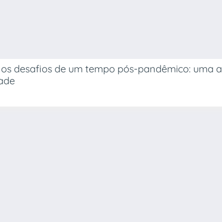
 os desafios de um tempo pós-pandêmico: uma an
dade