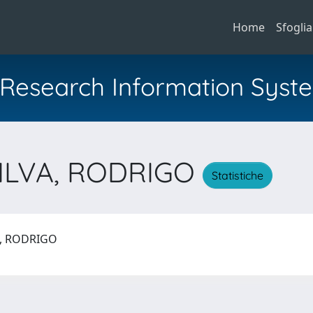
Home
Sfoglia
al Research Information Syst
ILVA, RODRIGO
Statistiche
A, RODRIGO