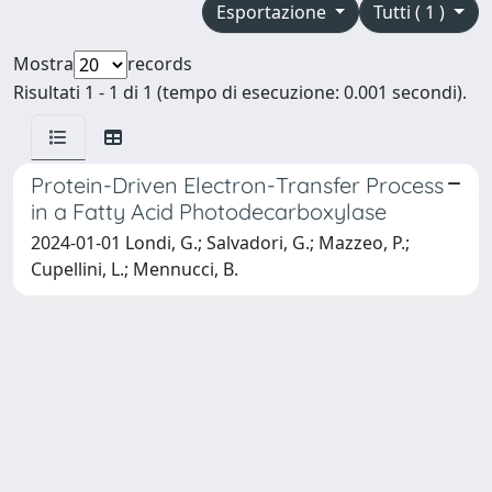
Esportazione
Tutti ( 1 )
Mostra
records
Risultati 1 - 1 di 1 (tempo di esecuzione: 0.001 secondi).
Protein-Driven Electron-Transfer Process
in a Fatty Acid Photodecarboxylase
2024-01-01 Londi, G.; Salvadori, G.; Mazzeo, P.;
Cupellini, L.; Mennucci, B.