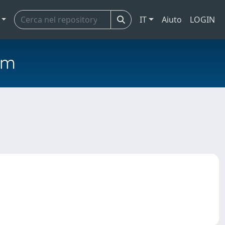
IT
Aiuto
LOGIN
em