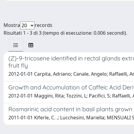
Mostra
records
Risultati 1 - 3 di 3 (tempo di esecuzione: 0.006 secondi).
(Z)-9-tricosene identified in rectal glands ex
fruit fly
2012-01-01 Carpita, Adriano; Canale, Angelo; Raffaelli, A
Growth and Accumulation of Caffeic Acid Deriv
2012-01-01 Maggini, Rita; Tozzini, L; Pacifici, S; Raffaelli
Rosmarinic acid content in basil plants grown 
2011-01-01 Kiferle, C. .; Lucchesini, Mariella; MENSUALI S