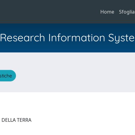
Home
Sfoglia
al Research Information Syst
stiche
E DELLA TERRA