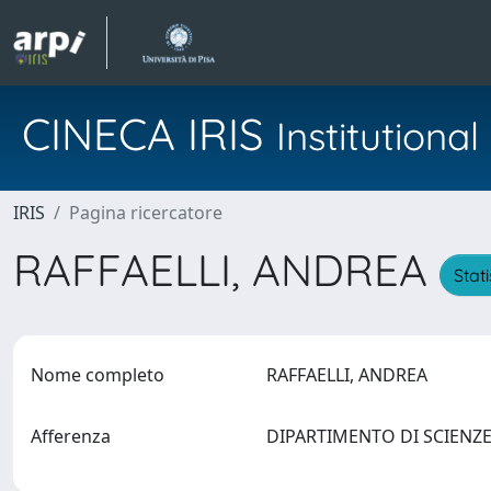
CINECA IRIS
Institution
IRIS
Pagina ricercatore
RAFFAELLI, ANDREA
Stati
Nome completo
RAFFAELLI, ANDREA
Afferenza
DIPARTIMENTO DI SCIENZ