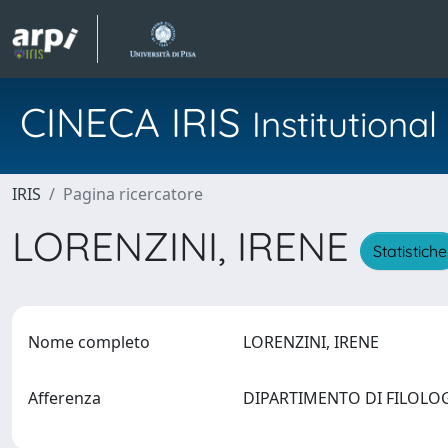
CINECA IRIS
Institution
IRIS
Pagina ricercatore
LORENZINI, IRENE
Statistiche
Nome completo
LORENZINI, IRENE
Afferenza
DIPARTIMENTO DI FILOLOG