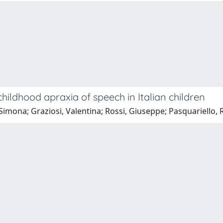
hildhood apraxia of speech in Italian children
Simona; Graziosi, Valentina; Rossi, Giuseppe; Pasquariello, R