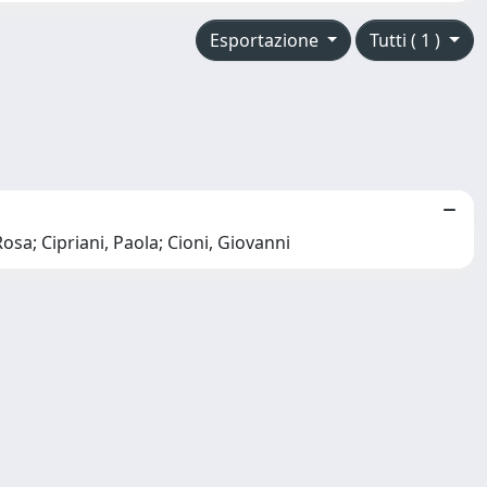
Esportazione
Tutti ( 1 )
osa; Cipriani, Paola; Cioni, Giovanni