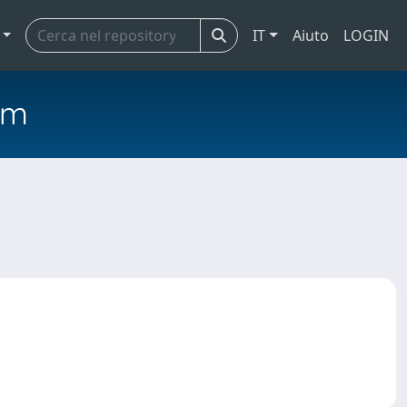
IT
Aiuto
LOGIN
em