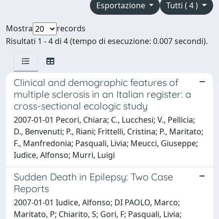
Esportazione
Tutti ( 4 )
Mostra
records
Risultati 1 - 4 di 4 (tempo di esecuzione: 0.007 secondi).
Clinical and demographic features of
multiple sclerosis in an Italian register: a
cross-sectional ecologic study
2007-01-01 Pecori, Chiara; C., Lucchesi; V., Pellicia;
D., Benvenuti; P., Riani; Frittelli, Cristina; P., Maritato;
F., Manfredonia; Pasquali, Livia; Meucci, Giuseppe;
Iudice, Alfonso; Murri, Luigi
Sudden Death in Epilepsy: Two Case
Reports
2007-01-01 Iudice, Alfonso; DI PAOLO, Marco;
Maritato, P; Chiarito, S; Gori, F; Pasquali, Livia;