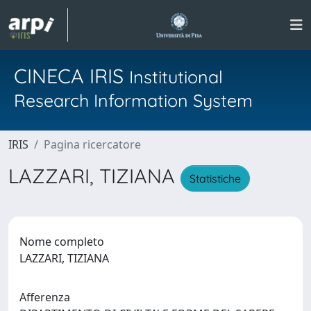
CINECA IRIS
Institutional
Research Information System
IRIS
Pagina ricercatore
LAZZARI, TIZIANA
Statistiche
Nome completo
LAZZARI, TIZIANA
Afferenza