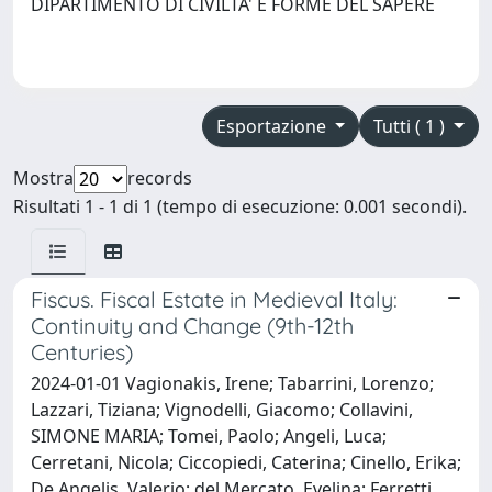
DIPARTIMENTO DI CIVILTA' E FORME DEL SAPERE
Esportazione
Tutti ( 1 )
Mostra
records
Risultati 1 - 1 di 1 (tempo di esecuzione: 0.001 secondi).
Fiscus. Fiscal Estate in Medieval Italy:
Continuity and Change (9th-12th
Centuries)
2024-01-01 Vagionakis, Irene; Tabarrini, Lorenzo;
Lazzari, Tiziana; Vignodelli, Giacomo; Collavini,
SIMONE MARIA; Tomei, Paolo; Angeli, Luca;
Cerretani, Nicola; Ciccopiedi, Caterina; Cinello, Erika;
De Angelis, Valerio; del Mercato, Evelina; Ferretti,