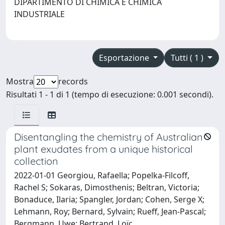
DIPARTIMENTO DI CHIMICA E CHIMICA
INDUSTRIALE
Esportazione
Tutti ( 1 )
Mostra
records
Risultati 1 - 1 di 1 (tempo di esecuzione: 0.001 secondi).
Disentangling the chemistry of Australian
plant exudates from a unique historical
collection
2022-01-01 Georgiou, Rafaella; Popelka-Filcoff,
Rachel S; Sokaras, Dimosthenis; Beltran, Victoria;
Bonaduce, Ilaria; Spangler, Jordan; Cohen, Serge X;
Lehmann, Roy; Bernard, Sylvain; Rueff, Jean-Pascal;
Bergmann, Uwe; Bertrand, Loïc