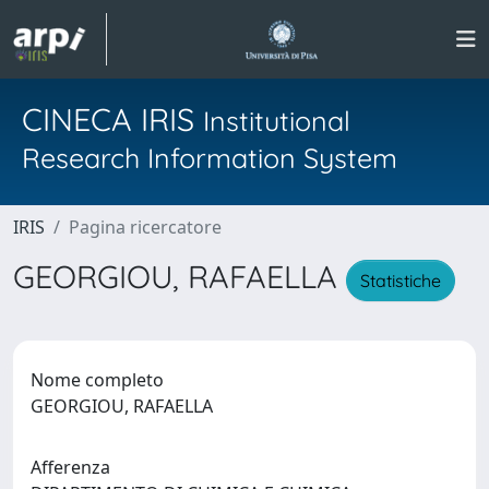
CINECA IRIS
Institutional
Research Information System
IRIS
Pagina ricercatore
GEORGIOU, RAFAELLA
Statistiche
Nome completo
GEORGIOU, RAFAELLA
Afferenza