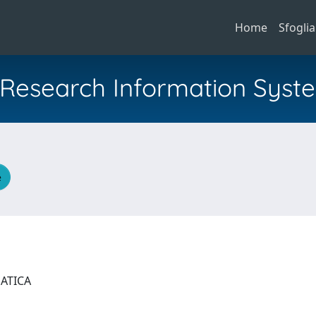
Home
Sfoglia
al Research Information Syst
e
MATICA