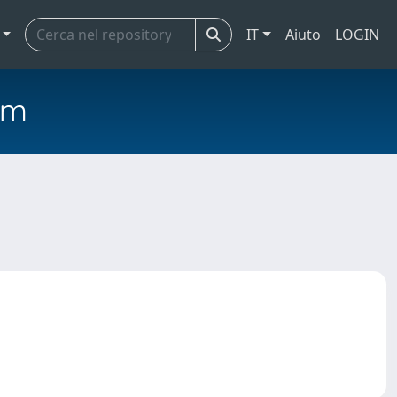
IT
Aiuto
LOGIN
em