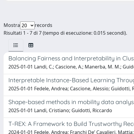
Mostra
records
Risultati 1 - 7 di 7 (tempo di esecuzione: 0.015 secondi).
Balancing Fairness and Interpretability in Clu
2025-01-01 Landi, C.; Cascione, A.; Manerba, M. M.; Guido
Interpretable Instance-Based Learning Throug
2025-01-01 Fedele, Andrea; Cascione, Alessio; Guidotti, R
Shape-based methods in mobility data analysis
2025-01-01 Landi, Cristiano; Guidotti, Riccardo
T-REX: A Framework to Build Trustworthy Re
2024-01-01 Fedele, Andrea; Franchi De’ Cavalieri, Mattia;