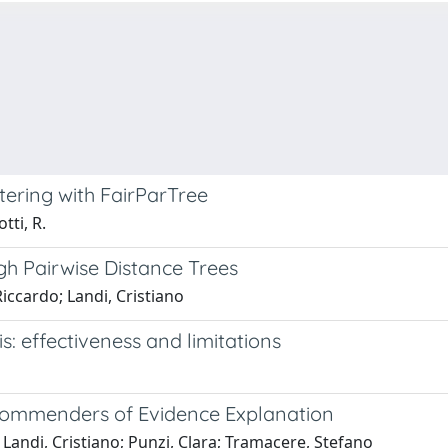
stering with FairParTree
tti, R.
h Pairwise Distance Trees
iccardo; Landi, Cristiano
: effectiveness and limitations
commenders of Evidence Explanation
 Landi, Cristiano; Punzi, Clara; Tramacere, Stefano