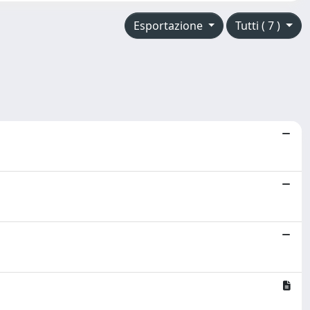
Esportazione
Tutti ( 7 )