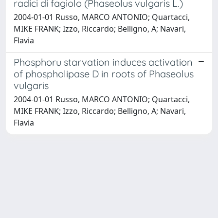
radici di fagiolo (Phaseolus vulgaris L.)
2004-01-01 Russo, MARCO ANTONIO; Quartacci,
MIKE FRANK; Izzo, Riccardo; Belligno, A; Navari,
Flavia
Phosphoru starvation induces activation
of phospholipase D in roots of Phaseolus
vulgaris
2004-01-01 Russo, MARCO ANTONIO; Quartacci,
MIKE FRANK; Izzo, Riccardo; Belligno, A; Navari,
Flavia
Powered by
IRIS
-
about IRIS
-
Utilizzo dei cookie
Copyright © 2026