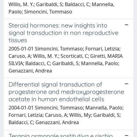
Willis, M. Y.; Garibaldi, S; Baldacci, C; Mannella,
Paolo; Simoncini, Tommaso
Steroid hormones: new insights into
signal transduction in non reproductive
tissues
2005-01-01 Simoncini, Tommaso; Fornari, Letizia;
Caruso, A; Willis, M. Y.; Scorticati, C; Giretti, MARIA
SILVIA; Baldacci, C; Garibaldi, S; Mannella, Paolo;
Genazzani, Andrea
Differential signal transduction of
progesterone and medroxyprogesterone
acetate in human endothelial cells
2004-01-01 Simoncini, Tommaso; Mannella, Paolo;
Fornari, Letizia; Caruso, A; Willis, My; Garibaldi, S;
Baldacci, C; Genazzani, Andrea
Terapia ormonale sostitutiva e rischio