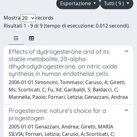
Esportazione
Tutti ( 9 )
Mostra
records
Risultati 1 - 9 di 9 (tempo di esecuzione: 0.012 secondi).
Effects of dydrogesterone and of its
stable metabolite, 20-alpha-
dihydrodydrogesterone, on nitric oxide
synthesis in human endothelial cells.
2006-01-01 Simoncini, Tommaso; Caruso, A; Giretti,
Ms; Scorticati, C; Fu, Xd; Garibaldi, S; Baldacci, C;
Mannella, Paolo; Fornari, Letizia; Genazzani, Andrea
Progesterone: nature’s choice for a
progestogen
2005-01-01 Genazzani, Andrea; Giretti, MARIA
SILVIA; Fornari, Letizia; Caruso, A; Scorticati, C;