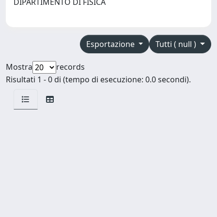
DIPARTIMENTO DI FISICA
Esportazione
Tutti ( null )
Mostra
records
Risultati 1 - 0 di (tempo di esecuzione: 0.0 secondi).