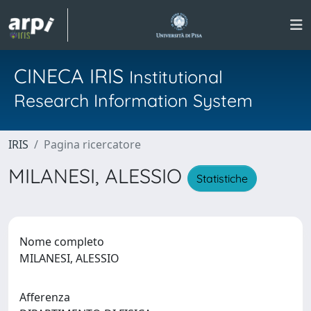
CINECA IRIS
Institutional
Research Information System
IRIS
Pagina ricercatore
MILANESI, ALESSIO
Statistiche
Nome completo
MILANESI, ALESSIO
Afferenza