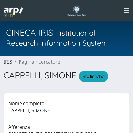
CINECA IRIS
Institutional
Research Information System
IRIS
Pagina ricercatore
CAPPELLI, SIMONE
Statistiche
Nome completo
CAPPELLI, SIMONE
Afferenza