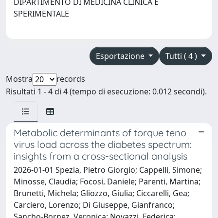
DIPARTIMENTO DI MEDICINA CLINICA E
SPERIMENTALE
Esportazione
Tutti ( 4 )
Mostra
records
Risultati 1 - 4 di 4 (tempo di esecuzione: 0.012 secondi).
Metabolic determinants of torque teno
virus load across the diabetes spectrum:
insights from a cross-sectional analysis
2026-01-01 Spezia, Pietro Giorgio; Cappelli, Simone;
Minosse, Claudia; Focosi, Daniele; Parenti, Martina;
Brunetti, Michela; Gliozzo, Giulia; Ciccarelli, Gea;
Carciero, Lorenzo; Di Giuseppe, Gianfranco;
Sancho-Bornez, Veronica; Novazzi, Federica;