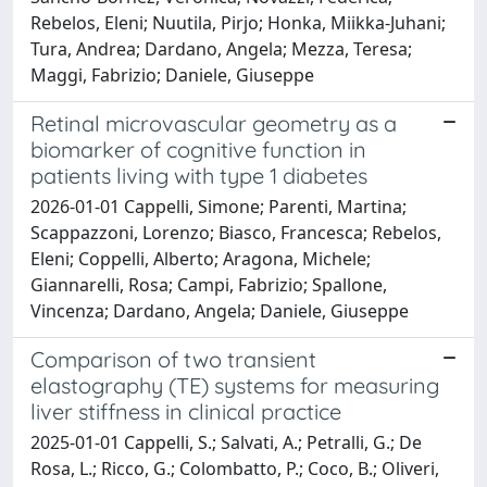
Rebelos, Eleni; Nuutila, Pirjo; Honka, Miikka-Juhani;
Tura, Andrea; Dardano, Angela; Mezza, Teresa;
Maggi, Fabrizio; Daniele, Giuseppe
Retinal microvascular geometry as a
biomarker of cognitive function in
patients living with type 1 diabetes
2026-01-01 Cappelli, Simone; Parenti, Martina;
Scappazzoni, Lorenzo; Biasco, Francesca; Rebelos,
Eleni; Coppelli, Alberto; Aragona, Michele;
Giannarelli, Rosa; Campi, Fabrizio; Spallone,
Vincenza; Dardano, Angela; Daniele, Giuseppe
Comparison of two transient
elastography (TE) systems for measuring
liver stiffness in clinical practice
2025-01-01 Cappelli, S.; Salvati, A.; Petralli, G.; De
Rosa, L.; Ricco, G.; Colombatto, P.; Coco, B.; Oliveri,