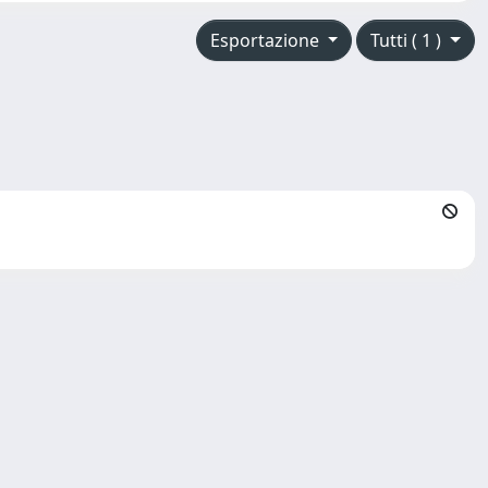
Esportazione
Tutti ( 1 )