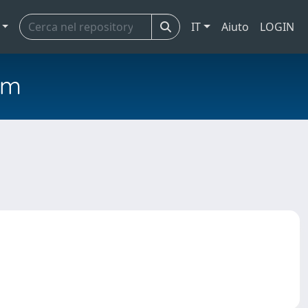
IT
Aiuto
LOGIN
em