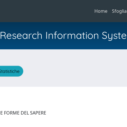
Home
Sfoglia
al Research Information Syst
Statistiche
' E FORME DEL SAPERE