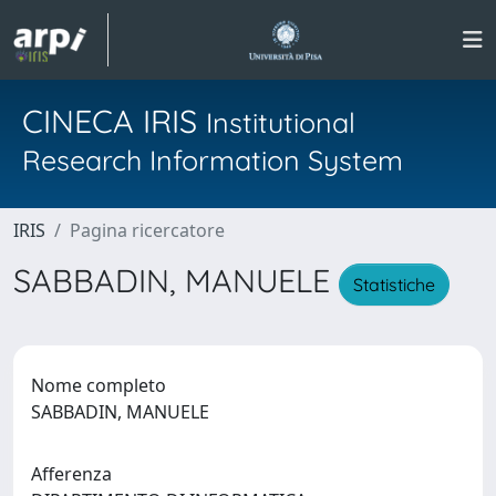
CINECA IRIS
Institutional
Research Information System
IRIS
Pagina ricercatore
SABBADIN, MANUELE
Statistiche
Nome completo
SABBADIN, MANUELE
Afferenza