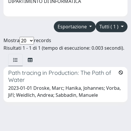
DIPARTIMENTO DI INFORMATICA
Esportazione
Tutti ( 1 )
Mostra
records
Risultati 1 - 1 di 1 (tempo di esecuzione: 0.003 secondi).
Path tracing in Production: The Path of
Water
2023-01-01 Droske, Marc; Hanika, Johannes; Vorba,
Jiří; Weidlich, Andrea; Sabbadin, Manuele