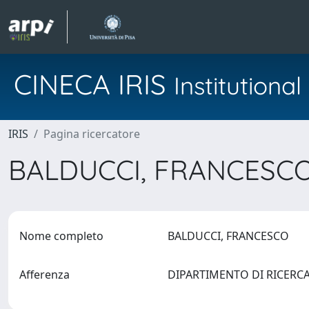
CINECA IRIS
Institution
IRIS
Pagina ricercatore
BALDUCCI, FRANCESC
Nome completo
BALDUCCI, FRANCESCO
Afferenza
DIPARTIMENTO DI RICERC