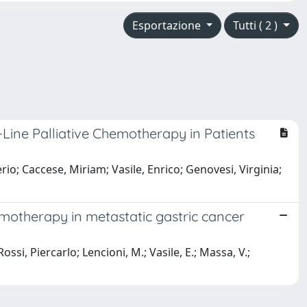
Esportazione
Tutti ( 2 )
Line Palliative Chemotherapy in Patients
erio; Caccese, Miriam; Vasile, Enrico; Genovesi, Virginia;
motherapy in metastatic gastric cancer
; Rossi, Piercarlo; Lencioni, M.; Vasile, E.; Massa, V.;