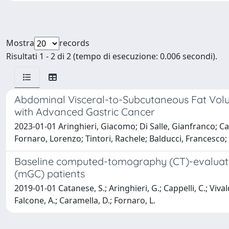
Mostra
records
Risultati 1 - 2 di 2 (tempo di esecuzione: 0.006 secondi).
Abdominal Visceral-to-Subcutaneous Fat Volum
with Advanced Gastric Cancer
2023-01-01 Aringhieri, Giacomo; Di Salle, Gianfranco; Cata
Fornaro, Lorenzo; Tintori, Rachele; Balducci, Francesco; 
Baseline computed-tomography (CT)-evaluated 
(mGC) patients
2019-01-01 Catanese, S.; Aringhieri, G.; Cappelli, C.; Vivaldi,
Falcone, A.; Caramella, D.; Fornaro, L.