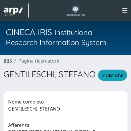
CINECA IRIS
Institutional
Research Information System
IRIS
Pagina ricercatore
GENTILESCHI, STEFANO
Statistiche
Nome completo
GENTILESCHI, STEFANO
Afferenza