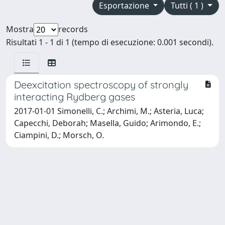
Esportazione
Tutti ( 1 )
Mostra
records
Risultati 1 - 1 di 1 (tempo di esecuzione: 0.001 secondi).
Deexcitation spectroscopy of strongly
interacting Rydberg gases
2017-01-01 Simonelli, C.; Archimi, M.; Asteria, Luca;
Capecchi, Deborah; Masella, Guido; Arimondo, E.;
Ciampini, D.; Morsch, O.