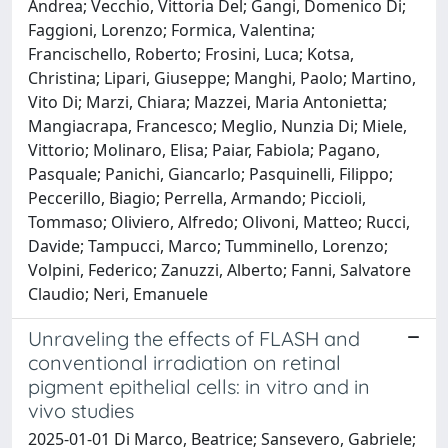
Andrea; Vecchio, Vittoria Del; Gangi, Domenico Di;
Faggioni, Lorenzo; Formica, Valentina;
Francischello, Roberto; Frosini, Luca; Kotsa,
Christina; Lipari, Giuseppe; Manghi, Paolo; Martino,
Vito Di; Marzi, Chiara; Mazzei, Maria Antonietta;
Mangiacrapa, Francesco; Meglio, Nunzia Di; Miele,
Vittorio; Molinaro, Elisa; Paiar, Fabiola; Pagano,
Pasquale; Panichi, Giancarlo; Pasquinelli, Filippo;
Peccerillo, Biagio; Perrella, Armando; Piccioli,
Tommaso; Oliviero, Alfredo; Olivoni, Matteo; Rucci,
Davide; Tampucci, Marco; Tumminello, Lorenzo;
Volpini, Federico; Zanuzzi, Alberto; Fanni, Salvatore
Claudio; Neri, Emanuele
Unraveling the effects of FLASH and
conventional irradiation on retinal
pigment epithelial cells: in vitro and in
vivo studies
2025-01-01 Di Marco, Beatrice; Sansevero, Gabriele;