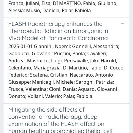
Franca; Juliani, Elsa; DI MARTINO, Fabio; Giuliano,
Alessia; Musio, Daniela; Paiar, Fabiola
FLASH Radiotherapy Enhances the
Therapeutic Ratio in an Embryonic In
Vivo Model of Pancreatic Carcinoma
2025-01-01 Giannini, Noemi; Gonnelli, Alessandra;
Gadducci, Giovanni; Puccini, Paola; Cavalieri,
Andrea; Masturzo, Luigi; Pensavalle, Jake Harold;
Celentano, Mariagrazia; Di Martino, Fabio; Di Cocco,
Federico; Scatena, Cristian; Naccarato, Antonio
Giuseppe; Menicagli, Michele; Sarogni, Patrizia;
Frusca, Valentina; Cioni, Dania; Aquaro, Giovanni
Donato; Voliani, Valerio; Paiar, Fabiola
Mitigating the side effects of
conventional radiotherapy: deep
examination of the FLASH effect on
human healthy bronchial epithelial cell