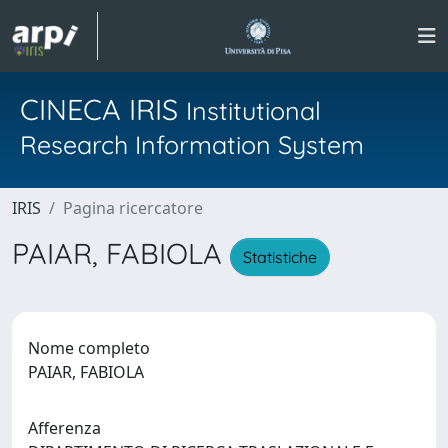
CINECA IRIS
Institutional
Research Information System
IRIS
Pagina ricercatore
PAIAR, FABIOLA
Statistiche
Nome completo
PAIAR, FABIOLA
Afferenza