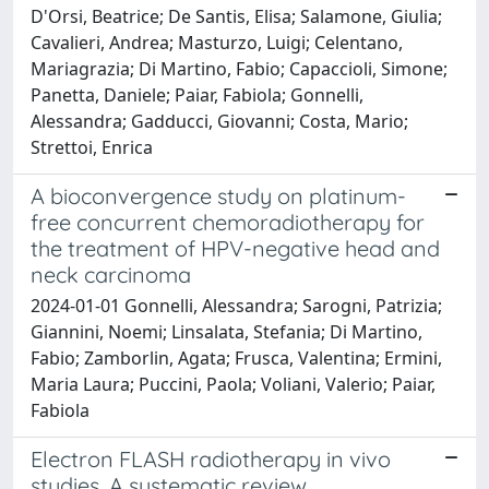
D'Orsi, Beatrice; De Santis, Elisa; Salamone, Giulia;
Cavalieri, Andrea; Masturzo, Luigi; Celentano,
Mariagrazia; Di Martino, Fabio; Capaccioli, Simone;
Panetta, Daniele; Paiar, Fabiola; Gonnelli,
Alessandra; Gadducci, Giovanni; Costa, Mario;
Strettoi, Enrica
A bioconvergence study on platinum-
free concurrent chemoradiotherapy for
the treatment of HPV-negative head and
neck carcinoma
2024-01-01 Gonnelli, Alessandra; Sarogni, Patrizia;
Giannini, Noemi; Linsalata, Stefania; Di Martino,
Fabio; Zamborlin, Agata; Frusca, Valentina; Ermini,
Maria Laura; Puccini, Paola; Voliani, Valerio; Paiar,
Fabiola
Electron FLASH radiotherapy in vivo
studies. A systematic review