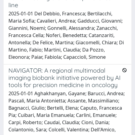
line
2025-01-01 Del Debbio, Francesca; Bertilacchi,
Maria Sofia; Cavalieri, Andrea; Gadducci, Giovanni;
Giannini, Noemi; Gonnelli, Alessandra; Zanacchi,
Francesca Cella; Noferi, Benedetta; Catanzariti,
Antonella; De Felice, Martina; Giacomelli, Chiara; Di
Martino, Fabio; Martini, Claudia; Da Pozzo,
Eleonora; Paiar, Fabiola; Capaccioli, Simone
NAVIGATOR: A regional multimodal
imaging biobank initiative powered by AI
tools for precision medicine in oncology
2025-01-01 Aghakhanyan, Gayane; Barucci, Andrea;
Pascali, Maria Antonietta; Assante, Massimiliano;
Bagnacci, Giulio; Bertelli, Elena; Caputo, Francesca
Pia; Cuibari, Maria Emanuela; Carlini, Emanuele;
Carpi, Roberto; Caudai, Claudia; Cioni, Dania;
Colantonio, Sara; Colcelli, Valentina; Dell'Amico,