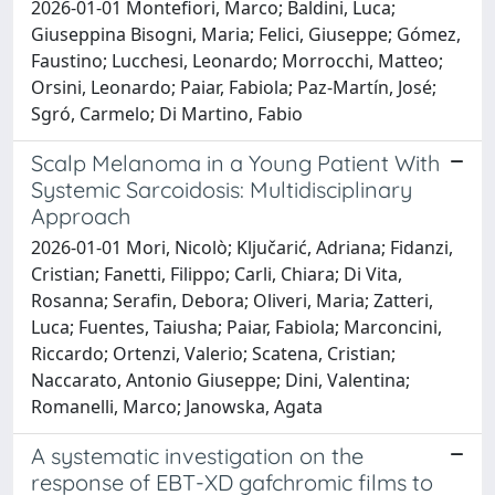
2026-01-01 Montefiori, Marco; Baldini, Luca;
Giuseppina Bisogni, Maria; Felici, Giuseppe; Gómez,
Faustino; Lucchesi, Leonardo; Morrocchi, Matteo;
Orsini, Leonardo; Paiar, Fabiola; Paz-Martín, José;
Sgró, Carmelo; Di Martino, Fabio
Scalp Melanoma in a Young Patient With
Systemic Sarcoidosis: Multidisciplinary
Approach
2026-01-01 Mori, Nicolò; Ključarić, Adriana; Fidanzi,
Cristian; Fanetti, Filippo; Carli, Chiara; Di Vita,
Rosanna; Serafin, Debora; Oliveri, Maria; Zatteri,
Luca; Fuentes, Taiusha; Paiar, Fabiola; Marconcini,
Riccardo; Ortenzi, Valerio; Scatena, Cristian;
Naccarato, Antonio Giuseppe; Dini, Valentina;
Romanelli, Marco; Janowska, Agata
A systematic investigation on the
response of EBT-XD gafchromic films to