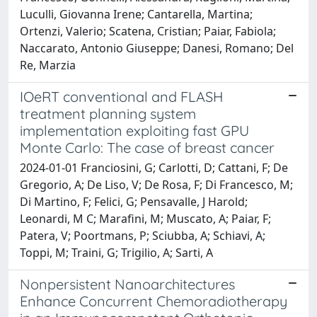
Luculli, Giovanna Irene; Cantarella, Martina;
Ortenzi, Valerio; Scatena, Cristian; Paiar, Fabiola;
Naccarato, Antonio Giuseppe; Danesi, Romano; Del
Re, Marzia
IOeRT conventional and FLASH
treatment planning system
implementation exploiting fast GPU
Monte Carlo: The case of breast cancer
2024-01-01 Franciosini, G; Carlotti, D; Cattani, F; De
Gregorio, A; De Liso, V; De Rosa, F; Di Francesco, M;
Di Martino, F; Felici, G; Pensavalle, J Harold;
Leonardi, M C; Marafini, M; Muscato, A; Paiar, F;
Patera, V; Poortmans, P; Sciubba, A; Schiavi, A;
Toppi, M; Traini, G; Trigilio, A; Sarti, A
Nonpersistent Nanoarchitectures
Enhance Concurrent Chemoradiotherapy