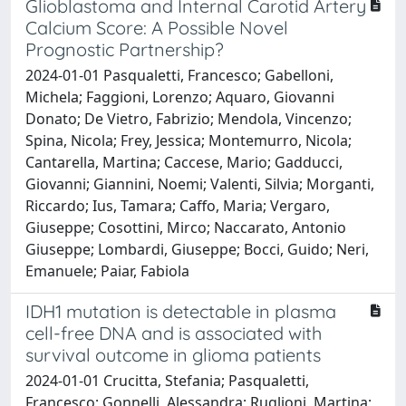
Glioblastoma and Internal Carotid Artery
Calcium Score: A Possible Novel
Prognostic Partnership?
2024-01-01 Pasqualetti, Francesco; Gabelloni,
Michela; Faggioni, Lorenzo; Aquaro, Giovanni
Donato; De Vietro, Fabrizio; Mendola, Vincenzo;
Spina, Nicola; Frey, Jessica; Montemurro, Nicola;
Cantarella, Martina; Caccese, Mario; Gadducci,
Giovanni; Giannini, Noemi; Valenti, Silvia; Morganti,
Riccardo; Ius, Tamara; Caffo, Maria; Vergaro,
Giuseppe; Cosottini, Mirco; Naccarato, Antonio
Giuseppe; Lombardi, Giuseppe; Bocci, Guido; Neri,
Emanuele; Paiar, Fabiola
IDH1 mutation is detectable in plasma
cell-free DNA and is associated with
survival outcome in glioma patients
2024-01-01 Crucitta, Stefania; Pasqualetti,
Francesco; Gonnelli, Alessandra; Ruglioni, Martina;