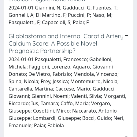
2024-01-01 Giannini, N; Gadducci, G; Fuentes, T;
Gonnelli, A; Di Martino, F; Puccini, P; Naso, M;
Pasqualetti, F; Capaccioli, S; Paiar, F
Glioblastoma and Internal Carotid Artery
Calcium Score: A Possible Novel
Prognostic Partnership?
2024-01-01 Pasqualetti, Francesco; Gabelloni,
Michela; Faggioni, Lorenzo; Aquaro, Giovanni
Donato; De Vietro, Fabrizio; Mendola, Vincenzo;
Spina, Nicola; Frey, Jessica; Montemurro, Nicola;
Cantarella, Martina; Caccese, Mario; Gadducci,
Giovanni; Giannini, Noemi; Valenti, Silvia; Morganti,
Riccardo; Ius, Tamara; Caffo, Maria; Vergaro,
Giuseppe; Cosottini, Mirco; Naccarato, Antonio
Giuseppe; Lombardi, Giuseppe; Bocci, Guido; Neri,
Emanuele; Paiar, Fabiola