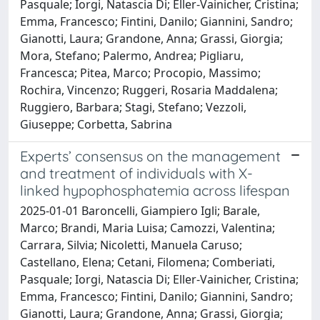
Pasquale; Iorgi, Natascia Di; Eller-Vainicher, Cristina;
Emma, Francesco; Fintini, Danilo; Giannini, Sandro;
Gianotti, Laura; Grandone, Anna; Grassi, Giorgia;
Mora, Stefano; Palermo, Andrea; Pigliaru,
Francesca; Pitea, Marco; Procopio, Massimo;
Rochira, Vincenzo; Ruggeri, Rosaria Maddalena;
Ruggiero, Barbara; Stagi, Stefano; Vezzoli,
Giuseppe; Corbetta, Sabrina
Experts’ consensus on the management
and treatment of individuals with X-
linked hypophosphatemia across lifespan
2025-01-01 Baroncelli, Giampiero Igli; Barale,
Marco; Brandi, Maria Luisa; Camozzi, Valentina;
Carrara, Silvia; Nicoletti, Manuela Caruso;
Castellano, Elena; Cetani, Filomena; Comberiati,
Pasquale; Iorgi, Natascia Di; Eller-Vainicher, Cristina;
Emma, Francesco; Fintini, Danilo; Giannini, Sandro;
Gianotti, Laura; Grandone, Anna; Grassi, Giorgia;