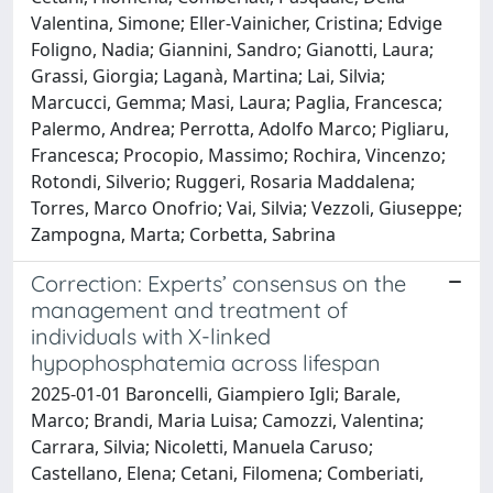
Valentina, Simone; Eller-Vainicher, Cristina; Edvige
Foligno, Nadia; Giannini, Sandro; Gianotti, Laura;
Grassi, Giorgia; Laganà, Martina; Lai, Silvia;
Marcucci, Gemma; Masi, Laura; Paglia, Francesca;
Palermo, Andrea; Perrotta, Adolfo Marco; Pigliaru,
Francesca; Procopio, Massimo; Rochira, Vincenzo;
Rotondi, Silverio; Ruggeri, Rosaria Maddalena;
Torres, Marco Onofrio; Vai, Silvia; Vezzoli, Giuseppe;
Zampogna, Marta; Corbetta, Sabrina
Correction: Experts’ consensus on the
management and treatment of
individuals with X-linked
hypophosphatemia across lifespan
2025-01-01 Baroncelli, Giampiero Igli; Barale,
Marco; Brandi, Maria Luisa; Camozzi, Valentina;
Carrara, Silvia; Nicoletti, Manuela Caruso;
Castellano, Elena; Cetani, Filomena; Comberiati,