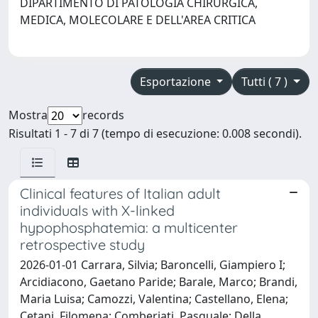
DIPARTIMENTO DI PATOLOGIA CHIRURGICA,
MEDICA, MOLECOLARE E DELL'AREA CRITICA
Esportazione
Tutti ( 7 )
Mostra
records
Risultati 1 - 7 di 7 (tempo di esecuzione: 0.008 secondi).
Clinical features of Italian adult
individuals with X-linked
hypophosphatemia: a multicenter
retrospective study
2026-01-01 Carrara, Silvia; Baroncelli, Giampiero I;
Arcidiacono, Gaetano Paride; Barale, Marco; Brandi,
Maria Luisa; Camozzi, Valentina; Castellano, Elena;
Cetani, Filomena; Comberiati, Pasquale; Della