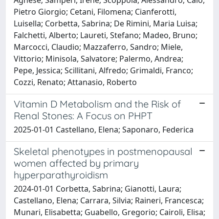
Pietro Giorgio; Cetani, Filomena; Cianferotti,
Luisella; Corbetta, Sabrina; De Rimini, Maria Luisa;
Falchetti, Alberto; Laureti, Stefano; Madeo, Bruno;
Marcocci, Claudio; Mazzaferro, Sandro; Miele,
Vittorio; Minisola, Salvatore; Palermo, Andrea;
Pepe, Jessica; Scillitani, Alfredo; Grimaldi, Franco;
Cozzi, Renato; Attanasio, Roberto
Vitamin D Metabolism and the Risk of
Renal Stones: A Focus on PHPT
2025-01-01 Castellano, Elena; Saponaro, Federica
Skeletal phenotypes in postmenopausal
women affected by primary
hyperparathyroidism
2024-01-01 Corbetta, Sabrina; Gianotti, Laura;
Castellano, Elena; Carrara, Silvia; Raineri, Francesca;
Munari, Elisabetta; Guabello, Gregorio; Cairoli, Elisa;