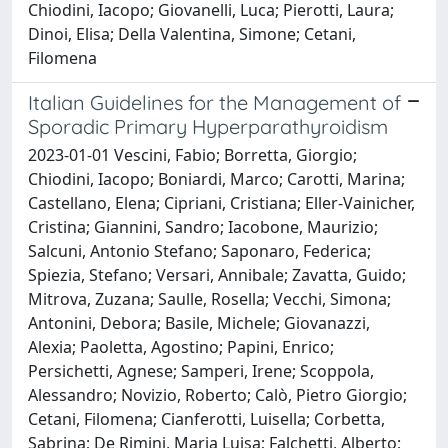
Chiodini, Iacopo; Giovanelli, Luca; Pierotti, Laura;
Dinoi, Elisa; Della Valentina, Simone; Cetani,
Filomena
Italian Guidelines for the Management of
Sporadic Primary Hyperparathyroidism
2023-01-01 Vescini, Fabio; Borretta, Giorgio;
Chiodini, Iacopo; Boniardi, Marco; Carotti, Marina;
Castellano, Elena; Cipriani, Cristiana; Eller-Vainicher,
Cristina; Giannini, Sandro; Iacobone, Maurizio;
Salcuni, Antonio Stefano; Saponaro, Federica;
Spiezia, Stefano; Versari, Annibale; Zavatta, Guido;
Mitrova, Zuzana; Saulle, Rosella; Vecchi, Simona;
Antonini, Debora; Basile, Michele; Giovanazzi,
Alexia; Paoletta, Agostino; Papini, Enrico;
Persichetti, Agnese; Samperi, Irene; Scoppola,
Alessandro; Novizio, Roberto; Calò, Pietro Giorgio;
Cetani, Filomena; Cianferotti, Luisella; Corbetta,
Sabrina; De Rimini, Maria Luisa; Falchetti, Alberto;