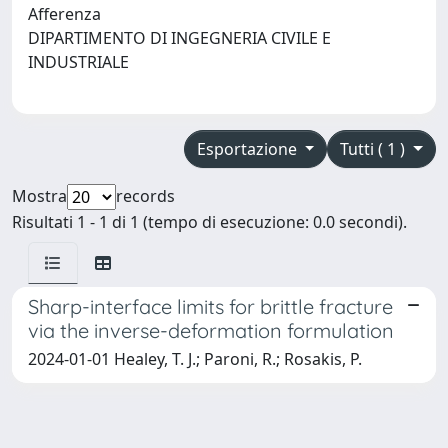
Afferenza
DIPARTIMENTO DI INGEGNERIA CIVILE E
INDUSTRIALE
Esportazione
Tutti ( 1 )
Mostra
records
Risultati 1 - 1 di 1 (tempo di esecuzione: 0.0 secondi).
Sharp-interface limits for brittle fracture
via the inverse-deformation formulation
2024-01-01 Healey, T. J.; Paroni, R.; Rosakis, P.