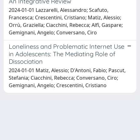
An Integrative Review
2024-01-01 Lazzarelli, Alessandro; Scafuto,
Francesca; Crescentini, Cristiano; Matiz, Alessio;
Orrù, Graziella; Ciacchini, Rebecca; Alfì, Gaspare;
Gemignani, Angelo; Conversano, Ciro
Loneliness and Problematic Internet Use
in Adolescents: The Mediating Role of
Dissociation
2024-01-01 Matiz, Alessio; D'Antoni, Fabio; Pascut,
Stefania; Ciacchini, Rebecca; Conversano, Ciro;
Gemignani, Angelo; Crescentini, Cristiano
Powered by
IRIS
-
about IRIS
-