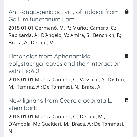
Anti-angiogenic activity of iridoids from
Galium tunetanum Lam
2018-01-01 Germanò, M. P.; Muñoz Camero, C.;
Rapisarda, A.; D’Angelo, V.; Amira, S.; Benchikh, F.;
Braca, A.; De Leo, M.
Limonoids from Aphanamixis
polystachya leaves and their interaction
with Hsp90
2018-01-01 Muñoz Camero, C.; Vassallo, A.; De Leo,
M.; Temraz, A.; De Tommasi, N.; Braca, A.
New lignans from Cedrela odorata L.
stem bark
2018-01-01 Muñoz Camero, C.; De Leo, M.;
D’Ambola, M.; Gualtieri, M.; Braca, A.; De Tommasi,
N.