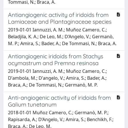
Tommasi, N.; Braca, A.
Antiangiogenic activity of iridoids from
Lamiaceae and Plantaginaceae species
2019-01-01 Iannuzzi, A. M.; Muñoz Camero, C.;
Beladjila, K. A.; De Leo, M.; D’Angelo, V.; Germanò,
M. P.; Amira, S.; Bader, A.; De Tommasi, N.; Braca, A.
Antiangiogenic iridoids from Stachys
ocymastrum and Premna resinosa
2019-01-01 Iannuzzi, A. M.; Muñoz Camero, C.;
Dʼambola, M.; Dʼangelo, V.; Amira, S.; Bader, A.;
Braca, A.; De Tommasi, N.; Germanò, M. P.
Anti-angiogenic activity of iridoids from
Galium tunetanum
2018-01-01 Muñoz Camero, C.; Germanò, M. P.;
Rapisarda, A.; D’Angelo, V.; Amira, S.; Benchikh, F.;
Braca, A.; De Leo, M.