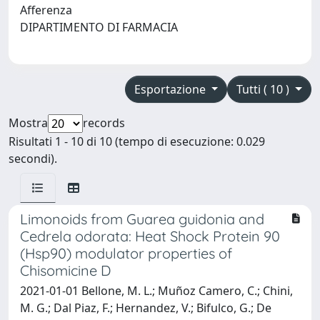
Afferenza
DIPARTIMENTO DI FARMACIA
Esportazione
Tutti ( 10 )
Mostra
records
Risultati 1 - 10 di 10 (tempo di esecuzione: 0.029
secondi).
Limonoids from Guarea guidonia and
Cedrela odorata: Heat Shock Protein 90
(Hsp90) modulator properties of
Chisomicine D
2021-01-01 Bellone, M. L.; Muñoz Camero, C.; Chini,
M. G.; Dal Piaz, F.; Hernandez, V.; Bifulco, G.; De