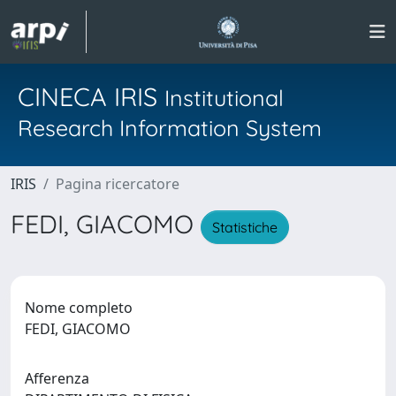
CINECA IRIS
Institutional
Research Information System
IRIS
Pagina ricercatore
FEDI, GIACOMO
Statistiche
Nome completo
FEDI, GIACOMO
Afferenza