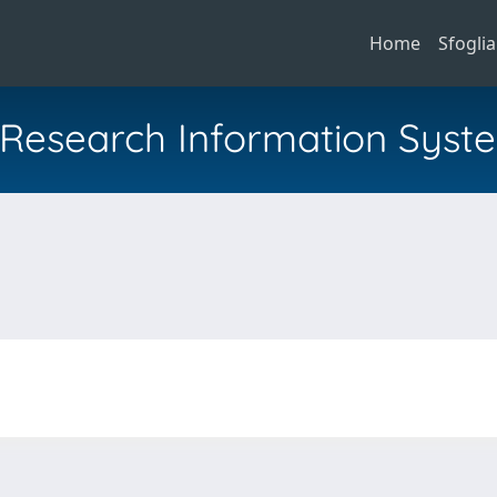
Home
Sfoglia
al Research Information Syst