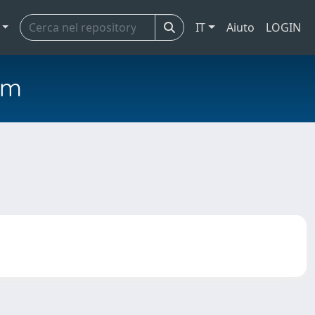
IT
Aiuto
LOGIN
em