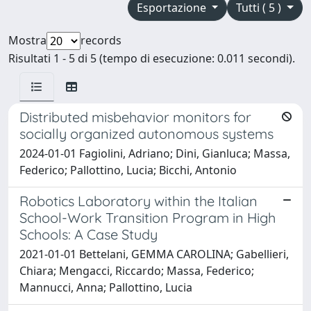
Esportazione
Tutti ( 5 )
Mostra
records
Risultati 1 - 5 di 5 (tempo di esecuzione: 0.011 secondi).
Distributed misbehavior monitors for
socially organized autonomous systems
2024-01-01 Fagiolini, Adriano; Dini, Gianluca; Massa,
Federico; Pallottino, Lucia; Bicchi, Antonio
Robotics Laboratory within the Italian
School-Work Transition Program in High
Schools: A Case Study
2021-01-01 Bettelani, GEMMA CAROLINA; Gabellieri,
Chiara; Mengacci, Riccardo; Massa, Federico;
Mannucci, Anna; Pallottino, Lucia