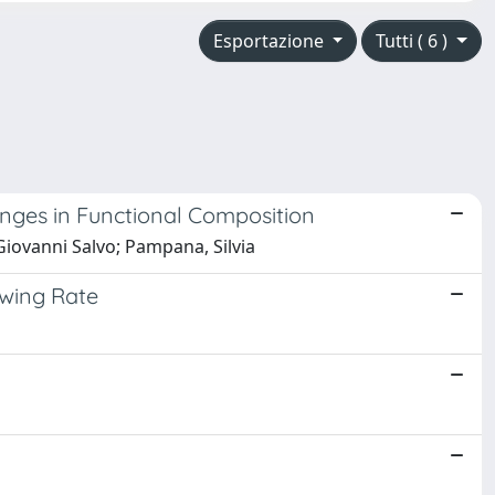
Esportazione
Tutti ( 6 )
nges in Functional Composition
Giovanni Salvo; Pampana, Silvia
owing Rate