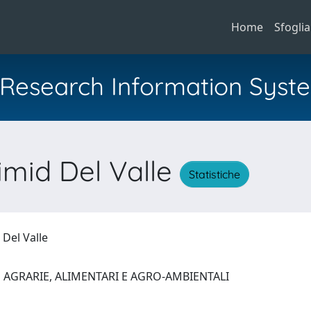
Home
Sfoglia
al Research Information Syst
imid Del Valle
Statistiche
 Del Valle
 AGRARIE, ALIMENTARI E AGRO-AMBIENTALI