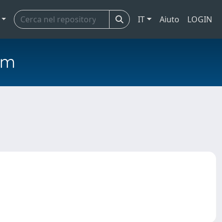
IT
Aiuto
LOGIN
em