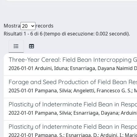
Mostra
records
Risultati 1 - 6 di 6 (tempo di esecuzione: 0.002 secondi).
Three-Year Cereal: Field Bean Intercropping
2026-01-01 Arduini, Iduna; Esnarriaga, Dayana Naimid Del
Forage and Seed Production of Field Bean Res
2025-01-01 Pampana, Silvia; Angeletti, Francesco G. S.; 
Plasticity of Indeterminate Field Bean in Resp
2022-01-01 Pampana, Silvia; Esnarriaga, Dayana; Arduini
Plasticity of Indeterminate Field Bean in Resp
2022-01-01 Pampana, S.; Esnarriaga, D.; Arduini, I.; Mariot