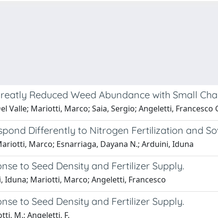
 Greatly Reduced Weed Abundance with Small Cha
 Valle; Mariotti, Marco; Saia, Sergio; Angeletti, Francesco 
pond Differently to Nitrogen Fertilization and S
Mariotti, Marco; Esnarriaga, Dayana N.; Arduini, Iduna
onse to Seed Density and Fertilizer Supply.
, Iduna; Mariotti, Marco; Angeletti, Francesco
onse to Seed Density and Fertilizer Supply.
ti, M.; Angeletti, F.