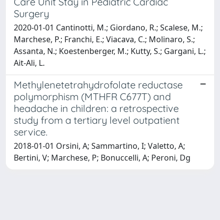
Care Unit Stay in Pediatric Cardiac
Surgery
2020-01-01 Cantinotti, M.; Giordano, R.; Scalese, M.;
Marchese, P.; Franchi, E.; Viacava, C.; Molinaro, S.;
Assanta, N.; Koestenberger, M.; Kutty, S.; Gargani, L.;
Ait-Ali, L.
Methylenetetrahydrofolate reductase
polymorphism (MTHFR C677T) and
headache in children: a retrospective
study from a tertiary level outpatient
service.
2018-01-01 Orsini, A; Sammartino, I; Valetto, A;
Bertini, V; Marchese, P; Bonuccelli, A; Peroni, Dg