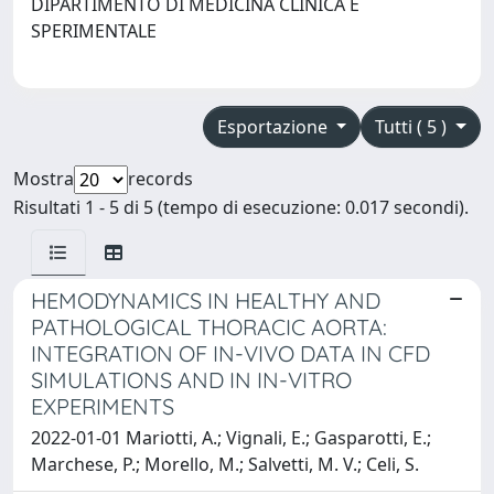
DIPARTIMENTO DI MEDICINA CLINICA E
SPERIMENTALE
Esportazione
Tutti ( 5 )
Mostra
records
Risultati 1 - 5 di 5 (tempo di esecuzione: 0.017 secondi).
HEMODYNAMICS IN HEALTHY AND
PATHOLOGICAL THORACIC AORTA:
INTEGRATION OF IN-VIVO DATA IN CFD
SIMULATIONS AND IN IN-VITRO
EXPERIMENTS
2022-01-01 Mariotti, A.; Vignali, E.; Gasparotti, E.;
Marchese, P.; Morello, M.; Salvetti, M. V.; Celi, S.