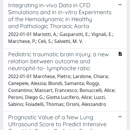
Integrating in-vivo Data in CFD
Simulations and in in-vitro Experiments
of the Hemodynamic in Healthy
and Pathologic Thoracic Aorta
2022-01-01 Mariotti, A.; Gasparotti, E.; Vignali, E.;
Marchese, P.; Celi, S.; Salvetti, M. V.
Pediatric traumatic brain injury: a new
relation between outcome and
neutrophil-to- lymphocite ratio
2022-01-01 Marchese, Pietro; Lardone, Chiara;
Canepele, Alessia; Biondi, Samanta; Roggi,
Costantino; Massart, Francesco; Bonuccelli, Alice;
Peroni, Diego G.; Giotta Lucifero, Alice; Luzzi,
Sabino; Foiadelli, Thomas; Orsini, Alessandro
Prognostic Value of a New Lung
Ultrasound Score to Predict Intensive