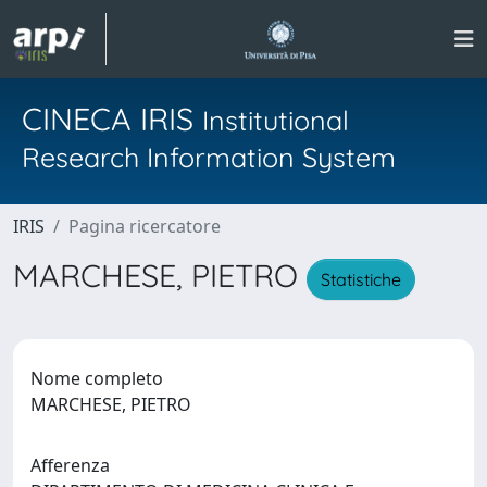
CINECA IRIS
Institutional
Research Information System
IRIS
Pagina ricercatore
MARCHESE, PIETRO
Statistiche
Nome completo
MARCHESE, PIETRO
Afferenza