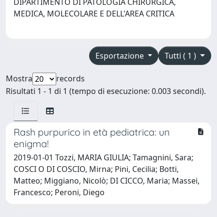
DIPARTIMENTO DI PATOLOGIA CHIRURGICA,
MEDICA, MOLECOLARE E DELL'AREA CRITICA
Esportazione
Tutti ( 1 )
Mostra
records
Risultati 1 - 1 di 1 (tempo di esecuzione: 0.003 secondi).
Rash purpurico in età pediatrica: un
enigma!
2019-01-01 Tozzi, MARIA GIULIA; Tamagnini, Sara;
COSCI O DI COSCIO, Mirna; Pini, Cecilia; Botti,
Matteo; Miggiano, Nicolò; DI CICCO, Maria; Massei,
Francesco; Peroni, Diego