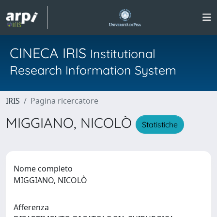
CINECA IRIS
Institutional
Research Information System
IRIS
Pagina ricercatore
MIGGIANO, NICOLÒ
Statistiche
Nome completo
MIGGIANO, NICOLÒ
Afferenza