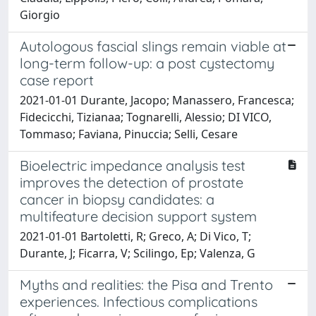
Giorgio
Autologous fascial slings remain viable at
long-term follow-up: a post cystectomy
case report
2021-01-01 Durante, Jacopo; Manassero, Francesca;
Fidecicchi, Tizianaa; Tognarelli, Alessio; DI VICO,
Tommaso; Faviana, Pinuccia; Selli, Cesare
Bioelectric impedance analysis test
improves the detection of prostate
cancer in biopsy candidates: a
multifeature decision support system
2021-01-01 Bartoletti, R; Greco, A; Di Vico, T;
Durante, J; Ficarra, V; Scilingo, Ep; Valenza, G
Myths and realities: the Pisa and Trento
experiences. Infectious complications