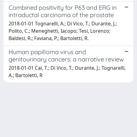
Combined positivity for P63 and ERG in
intraductal carcinoma of the prostate
2018-01-01 Tognarelli, A.; Di Vico, T.; Durante, J.;
Polito, C.; Meneghetti, Iacopo; Tesi, Lorenzo;
Baldesi, R.; Faviana, P.; Bartoletti, R.
Human papilloma virus and
genitourinary cancers: a narrative review
2018-01-01 Cai, T.; Di Vico, T.; Durante, J.; Tognarelli,
A.; Bartoletti, R
Powered by
IRIS
-
about IRIS
-
Utilizzo dei cookie
Copyright © 2026