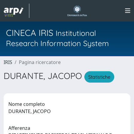
CINECA IRIS
Institutional
Research Information System
IRIS
Pagina ricercatore
DURANTE, JACOPO
Statistiche
Nome completo
DURANTE, JACOPO
Afferenza