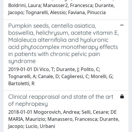
Boldrini, Laura; Manasser2, Francesca; Durante,
Jacopo; Tognarelli, Alessio; Faviana, Pinuccia
Pumpkin seeds, centella asiatica,
boswellia, helichrysum, acetate vitamin E,
Malaleuca alternifolia and hyaluronic
acid phytocomplex monotherapy effects
in patients with chronic pelvic pain
syndrome
2019-01-01 Di Vico, T; Durante, J; Polito, C;
Tognarelli, A; Canale, D; Caglieresi, C; Morelli, G;
Bartoletti, R
Clinical reappraisal and state of the art
of nephropexy
2018-01-01 Mogorovich, Andrea; Selli, Cesare; DE
MARIA, Maurizio; Manassero, Francesca; Durante,
Jacopo; Lucio, Urbani