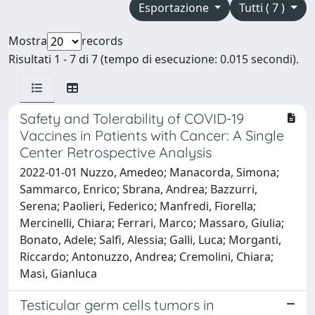
Esportazione
Tutti ( 7 )
Mostra
records
Risultati 1 - 7 di 7 (tempo di esecuzione: 0.015 secondi).
Safety and Tolerability of COVID-19
Vaccines in Patients with Cancer: A Single
Center Retrospective Analysis
2022-01-01 Nuzzo, Amedeo; Manacorda, Simona;
Sammarco, Enrico; Sbrana, Andrea; Bazzurri,
Serena; Paolieri, Federico; Manfredi, Fiorella;
Mercinelli, Chiara; Ferrari, Marco; Massaro, Giulia;
Bonato, Adele; Salfi, Alessia; Galli, Luca; Morganti,
Riccardo; Antonuzzo, Andrea; Cremolini, Chiara;
Masi, Gianluca
Testicular germ cells tumors in