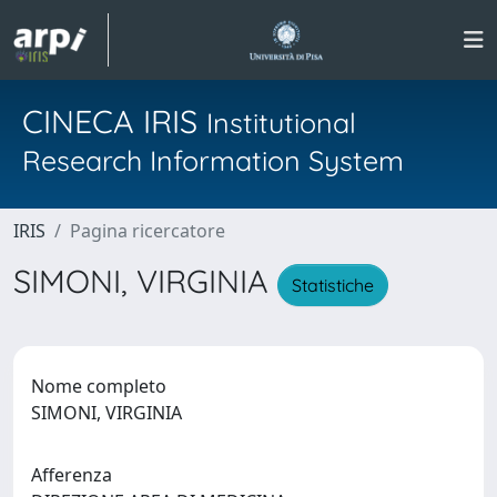
CINECA IRIS
Institutional
Research Information System
IRIS
Pagina ricercatore
SIMONI, VIRGINIA
Statistiche
Nome completo
SIMONI, VIRGINIA
Afferenza