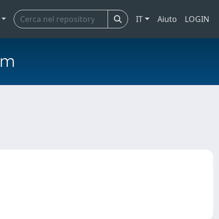
IT
Aiuto
LOGIN
em