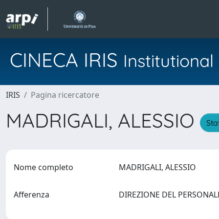
CINECA IRIS
Institution
IRIS
Pagina ricercatore
MADRIGALI, ALESSIO
Sta
Nome completo
MADRIGALI, ALESSIO
Afferenza
DIREZIONE DEL PERSONA