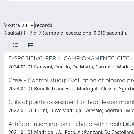
Mostra
records
Risultati 1 - 7 di 7 (tempo di esecuzione: 0.019 secondi).
DISPOSITIVO PER IL CAMPIONAMENTO CITO
2024-01-01 Panzani, Duccio; De Maria, Carmelo; Madrigali
Case – Control study: Evaluation of plasma pr
2023-01-01 Bonelli, Francesca; Madrigali, Alessio; Sgorbi
Critical points assessment of hoof lesion mani
2022-01-01 Turini, Luca; Madrigali, Alessio; Sgorbini, Mic
Artificial Insemination in Sheep with Fresh
2021-01-01 Madrigali, A.; Rota, A.; Panzani, D.; Castellani,