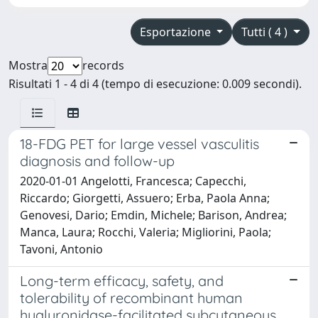
Esportazione
Tutti ( 4 )
Mostra
records
Risultati 1 - 4 di 4 (tempo di esecuzione: 0.009 secondi).
18-FDG PET for large vessel vasculitis
diagnosis and follow-up
2020-01-01 Angelotti, Francesca; Capecchi,
Riccardo; Giorgetti, Assuero; Erba, Paola Anna;
Genovesi, Dario; Emdin, Michele; Barison, Andrea;
Manca, Laura; Rocchi, Valeria; Migliorini, Paola;
Tavoni, Antonio
Long-term efficacy, safety, and
tolerability of recombinant human
hyaluronidase-facilitated subcutaneous