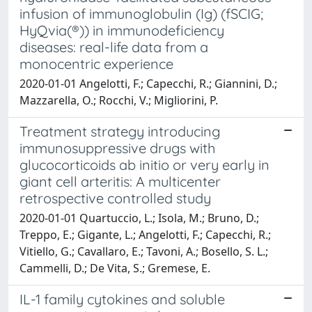
infusion of immunoglobulin (Ig) (fSCIG;
HyQvia(®)) in immunodeficiency
diseases: real-life data from a
monocentric experience
2020-01-01 Angelotti, F.; Capecchi, R.; Giannini, D.;
Mazzarella, O.; Rocchi, V.; Migliorini, P.
Treatment strategy introducing
immunosuppressive drugs with
glucocorticoids ab initio or very early in
giant cell arteritis: A multicenter
retrospective controlled study
2020-01-01 Quartuccio, L.; Isola, M.; Bruno, D.;
Treppo, E.; Gigante, L.; Angelotti, F.; Capecchi, R.;
Vitiello, G.; Cavallaro, E.; Tavoni, A.; Bosello, S. L.;
Cammelli, D.; De Vita, S.; Gremese, E.
IL-1 family cytokines and soluble