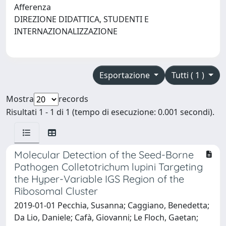
Afferenza
DIREZIONE DIDATTICA, STUDENTI E
INTERNAZIONALIZZAZIONE
Esportazione
Tutti ( 1 )
Mostra
records
Risultati 1 - 1 di 1 (tempo di esecuzione: 0.001 secondi).
Molecular Detection of the Seed-Borne
Pathogen Colletotrichum lupini Targeting
the Hyper-Variable IGS Region of the
Ribosomal Cluster
2019-01-01 Pecchia, Susanna; Caggiano, Benedetta;
Da Lio, Daniele; Cafà, Giovanni; Le Floch, Gaetan;