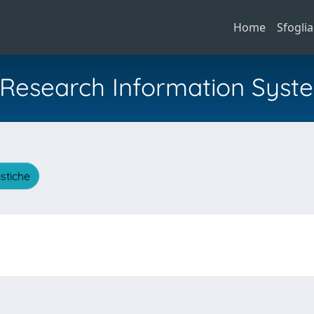
Home
Sfoglia
al Research Information Syst
istiche