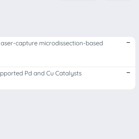
aser-capture microdissection-based
upported Pd and Cu Catalysts