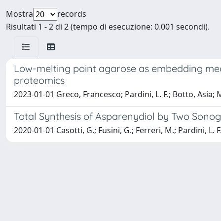
Mostra
records
Risultati 1 - 2 di 2 (tempo di esecuzione: 0.001 secondi).
Low-melting point agarose as embedding med
proteomics
2023-01-01 Greco, Francesco; Pardini, L. F.; Botto, Asia
Total Synthesis of Asparenydiol by Two Sono
2020-01-01 Casotti, G.; Fusini, G.; Ferreri, M.; Pardini, L. F.