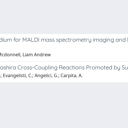
ium for MALDI mass spectrometry imaging and l
; Mcdonnell, Liam Andrew
gashira Cross-Coupling Reactions Promoted by S
; Evangelisti, C.; Angelici, G.; Carpita, A.