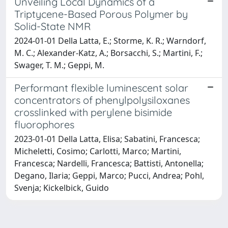
Unveiling Local Dynamics of a
Triptycene-Based Porous Polymer by
Solid-State NMR
2024-01-01 Della Latta, E.; Storme, K. R.; Warndorf,
M. C.; Alexander-Katz, A.; Borsacchi, S.; Martini, F.;
Swager, T. M.; Geppi, M.
Performant flexible luminescent solar
concentrators of phenylpolysiloxanes
crosslinked with perylene bisimide
fluorophores
2023-01-01 Della Latta, Elisa; Sabatini, Francesca;
Micheletti, Cosimo; Carlotti, Marco; Martini,
Francesca; Nardelli, Francesca; Battisti, Antonella;
Degano, Ilaria; Geppi, Marco; Pucci, Andrea; Pohl,
Svenja; Kickelbick, Guido