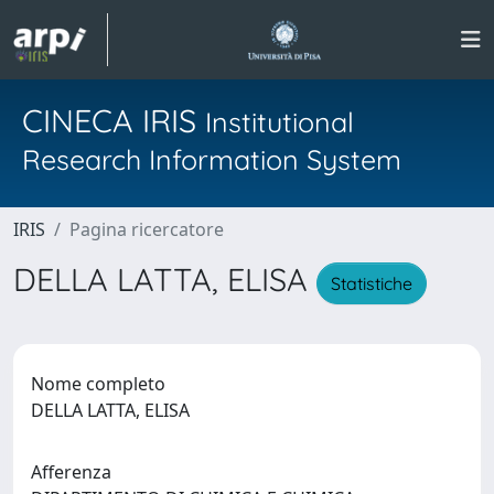
CINECA IRIS
Institutional
Research Information System
IRIS
Pagina ricercatore
DELLA LATTA, ELISA
Statistiche
Nome completo
DELLA LATTA, ELISA
Afferenza