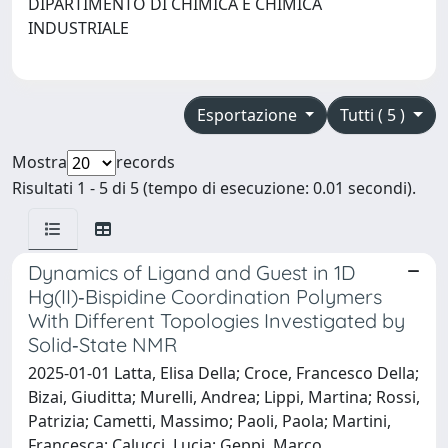
DIPARTIMENTO DI CHIMICA E CHIMICA
INDUSTRIALE
Esportazione
Tutti ( 5 )
Mostra
records
Risultati 1 - 5 di 5 (tempo di esecuzione: 0.01 secondi).
Dynamics of Ligand and Guest in 1D
Hg(II)‐Bispidine Coordination Polymers
With Different Topologies Investigated by
Solid‐State NMR
2025-01-01 Latta, Elisa Della; Croce, Francesco Della;
Bizai, Giuditta; Murelli, Andrea; Lippi, Martina; Rossi,
Patrizia; Cametti, Massimo; Paoli, Paola; Martini,
Francesca; Calucci, Lucia; Geppi, Marco