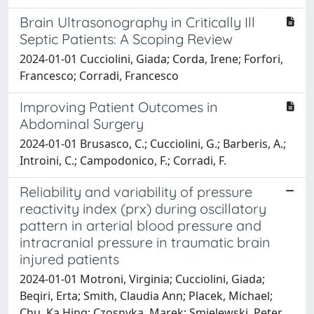
Brain Ultrasonography in Critically Ill
Septic Patients: A Scoping Review
2024-01-01 Cucciolini, Giada; Corda, Irene; Forfori,
Francesco; Corradi, Francesco
Improving Patient Outcomes in
Abdominal Surgery
2024-01-01 Brusasco, C.; Cucciolini, G.; Barberis, A.;
Introini, C.; Campodonico, F.; Corradi, F.
Reliability and variability of pressure
reactivity index (prx) during oscillatory
pattern in arterial blood pressure and
intracranial pressure in traumatic brain
injured patients
2024-01-01 Motroni, Virginia; Cucciolini, Giada;
Beqiri, Erta; Smith, Claudia Ann; Placek, Michael;
Chu, Ka Hing; Czosnyka, Marek; Smielewski, Peter