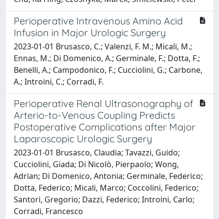
Perioperative Intravenous Amino Acid
Infusion in Major Urologic Surgery
2023-01-01 Brusasco, C.; Valenzi, F. M.; Micali, M.;
Ennas, M.; Di Domenico, A.; Germinale, F.; Dotta, F.;
Benelli, A.; Campodonico, F.; Cucciolini, G.; Carbone,
A.; Introini, C.; Corradi, F.
Perioperative Renal Ultrasonography of
Arterio-to-Venous Coupling Predicts
Postoperative Complications after Major
Laparoscopic Urologic Surgery
2023-01-01 Brusasco, Claudia; Tavazzi, Guido;
Cucciolini, Giada; Di Nicolò, Pierpaolo; Wong,
Adrian; Di Domenico, Antonia; Germinale, Federico;
Dotta, Federico; Micali, Marco; Coccolini, Federico;
Santori, Gregorio; Dazzi, Federico; Introini, Carlo;
Corradi, Francesco