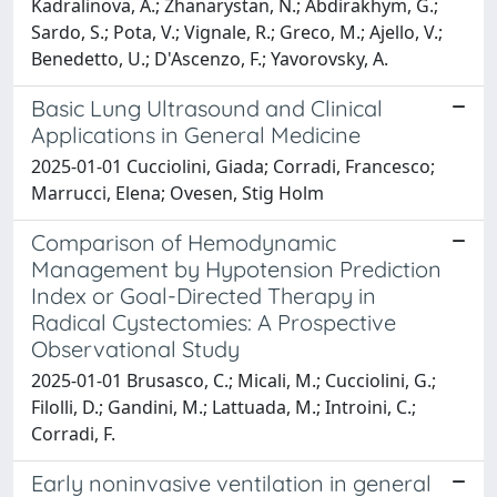
Kadralinova, A.; Zhanarystan, N.; Abdirakhym, G.;
Sardo, S.; Pota, V.; Vignale, R.; Greco, M.; Ajello, V.;
Benedetto, U.; D'Ascenzo, F.; Yavorovsky, A.
Basic Lung Ultrasound and Clinical
Applications in General Medicine
2025-01-01 Cucciolini, Giada; Corradi, Francesco;
Marrucci, Elena; Ovesen, Stig Holm
Comparison of Hemodynamic
Management by Hypotension Prediction
Index or Goal-Directed Therapy in
Radical Cystectomies: A Prospective
Observational Study
2025-01-01 Brusasco, C.; Micali, M.; Cucciolini, G.;
Filolli, D.; Gandini, M.; Lattuada, M.; Introini, C.;
Corradi, F.
Early noninvasive ventilation in general