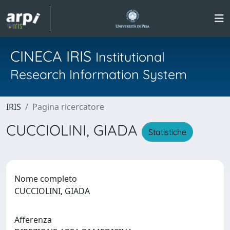
CINECA IRIS
Institutional
Research Information System
IRIS
Pagina ricercatore
CUCCIOLINI, GIADA
Statistiche
Nome completo
CUCCIOLINI, GIADA
Afferenza