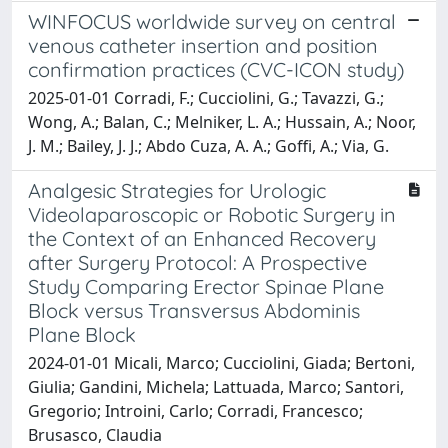
WINFOCUS worldwide survey on central
venous catheter insertion and position
confirmation practices (CVC-ICON study)
2025-01-01 Corradi, F.; Cucciolini, G.; Tavazzi, G.;
Wong, A.; Balan, C.; Melniker, L. A.; Hussain, A.; Noor,
J. M.; Bailey, J. J.; Abdo Cuza, A. A.; Goffi, A.; Via, G.
Analgesic Strategies for Urologic
Videolaparoscopic or Robotic Surgery in
the Context of an Enhanced Recovery
after Surgery Protocol: A Prospective
Study Comparing Erector Spinae Plane
Block versus Transversus Abdominis
Plane Block
2024-01-01 Micali, Marco; Cucciolini, Giada; Bertoni,
Giulia; Gandini, Michela; Lattuada, Marco; Santori,
Gregorio; Introini, Carlo; Corradi, Francesco;
Brusasco, Claudia