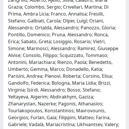
Grazia; Colombo, Sergio; Crivellari, Martina; Di
Prima, Ambra Licia; Franco, Annalisa; Fresilli,
Stefano; Galbiati, Carola; Olper, Luigi; Oriani,
Alessandro; Ortalda, Alessandro; Panozzo, Gloria;
Pontillo, Domenico; Pruna, Alessandro; Ronca,
Erica; Sabato, Greta; Losiggio, Rosario; Vietri,
Simone; Marinosci, Alessandro; Ramirez, Giuseppe
Alvise; Consolo, Filippo; Scquizzato, Tommaso;
Antonini, Mariachiara; Rienzo, Paola; Benedetto,
Umberto; Gemma, Marco; Donadello, Katia;
Parisini, Andrea; Pienovi, Roberta; Corsino, Elisa;
Gandolfo, Federica; Bologna, Maria Lidia; Brizzi,
Virginia; Isirdi, Alessandro; Bosso, Stefano;
Yeltayeva, Aigerim; Abdirakhym, Gaziza;
Zhanarystan, Nazerke; Pagonis, Athanasios;
Tourlakopoulos, Konstantinos; Mavrovounis,
Georgios; Furlan, Gaia; Filippini, Matteo; Farina,
Gabriele; Vadalà, Mariacristina; Likhvantsev, Valery;