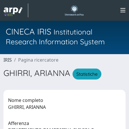
CINECA IRIS
Institutional
Research Information System
IRIS
Pagina ricercatore
GHIRRI, ARIANNA
Statistiche
Nome completo
GHIRRI, ARIANNA
Afferenza