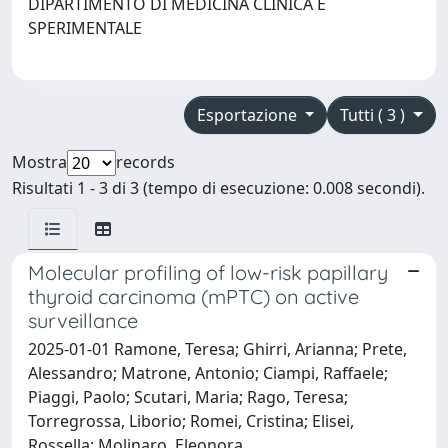
DIPARTIMENTO DI MEDICINA CLINICA E
SPERIMENTALE
Esportazione
Tutti ( 3 )
Mostra
records
Risultati 1 - 3 di 3 (tempo di esecuzione: 0.008 secondi).
Molecular profiling of low-risk papillary
thyroid carcinoma (mPTC) on active
surveillance
2025-01-01 Ramone, Teresa; Ghirri, Arianna; Prete,
Alessandro; Matrone, Antonio; Ciampi, Raffaele;
Piaggi, Paolo; Scutari, Maria; Rago, Teresa;
Torregrossa, Liborio; Romei, Cristina; Elisei,
Rossella; Molinaro, Eleonora