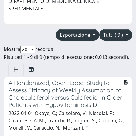
DIPARTIMENTO DI MEDICINA CLINICA E
SPERIMENTALE
Esportazione
Tutti ( 9 )
Mostra
records
Risultati 1 - 9 di 9 (tempo di esecuzione: 0.013 secondi).
A Randomized, Open-Label Study to
Assess Efficacy of Weekly Assumption of
Cholecalciferol versus Calcifediol in Older
Patients with Hypovitaminosis D
2022-01-01 Okoye, C.; Calsolaro, V.; Niccolai, F.;
Calabrese, A. M.; Franchi, R.; Rogani, S.; Coppini, G.;
Morelli, V.; Caraccio, N.; Monzani, F.