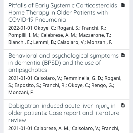
Pitfalls of Early Systemic Corticosteroids
Home Therapy in Older Patients with
COVID-19 Pneumonia
2022-01-01 Okoye, C.; Rogani, S.; Franchi, R.;
Pompilii, I. M.; Calabrese, A. M.; Mazzarone, T.;
Bianchi, E.; Lemmi, B.; Calsolaro, V.; Monzani, F.
Behavioral and psychological symptoms
in dementia (BPSD) and the use of
antipsychotics
2021-01-01 Calsolaro, V.; Femminella, G. D.; Rogani,
S.; Esposito, S.; Franchi, R.; Okoye, C.; Rengo, G.;
Monzani, F.
Dabigatran-induced acute liver injury in
older patients: Case report and literature
review
2021-01-01 Calabrese, A. M.; Calsolaro, V.; Franchi,