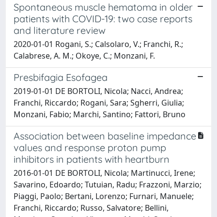
Spontaneous muscle hematoma in older
patients with COVID-19: two case reports
and literature review
2020-01-01 Rogani, S.; Calsolaro, V.; Franchi, R.;
Calabrese, A. M.; Okoye, C.; Monzani, F.
Presbifagia Esofagea
2019-01-01 DE BORTOLI, Nicola; Nacci, Andrea;
Franchi, Riccardo; Rogani, Sara; Sgherri, Giulia;
Monzani, Fabio; Marchi, Santino; Fattori, Bruno
Association between baseline impedance
values and response proton pump
inhibitors in patients with heartburn
2016-01-01 DE BORTOLI, Nicola; Martinucci, Irene;
Savarino, Edoardo; Tutuian, Radu; Frazzoni, Marzio;
Piaggi, Paolo; Bertani, Lorenzo; Furnari, Manuele;
Franchi, Riccardo; Russo, Salvatore; Bellini,