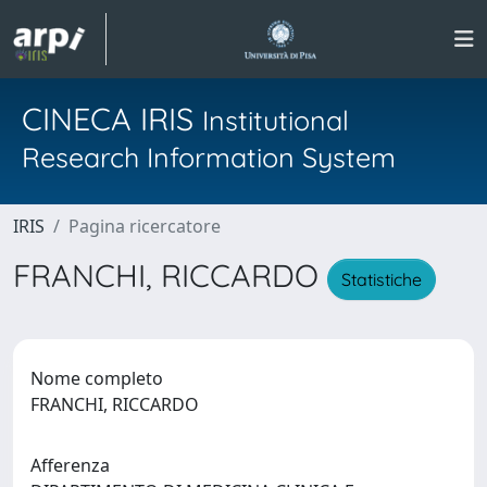
CINECA IRIS
Institutional
Research Information System
IRIS
Pagina ricercatore
FRANCHI, RICCARDO
Statistiche
Nome completo
FRANCHI, RICCARDO
Afferenza