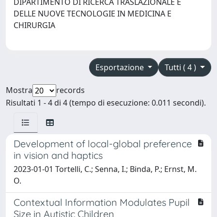
DIPARTIMENTO DI RICERCA TRASLAZIONALE E
DELLE NUOVE TECNOLOGIE IN MEDICINA E
CHIRURGIA
Esportazione
Tutti ( 4 )
Mostra
records
Risultati 1 - 4 di 4 (tempo di esecuzione: 0.011 secondi).
Development of local-global preference
in vision and haptics
2023-01-01 Tortelli, C.; Senna, I.; Binda, P.; Ernst, M.
O.
Contextual Information Modulates Pupil
Size in Autistic Children