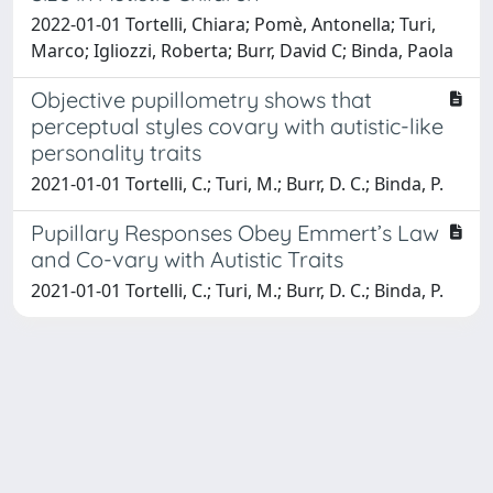
2022-01-01 Tortelli, Chiara; Pomè, Antonella; Turi,
Marco; Igliozzi, Roberta; Burr, David C; Binda, Paola
Objective pupillometry shows that
perceptual styles covary with autistic-like
personality traits
2021-01-01 Tortelli, C.; Turi, M.; Burr, D. C.; Binda, P.
Pupillary Responses Obey Emmert’s Law
and Co-vary with Autistic Traits
2021-01-01 Tortelli, C.; Turi, M.; Burr, D. C.; Binda, P.
Powered by
IRIS
-
about IRIS
-