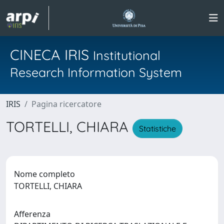
CINECA IRIS
Institutional
Research Information System
IRIS
Pagina ricercatore
TORTELLI, CHIARA
Statistiche
Nome completo
TORTELLI, CHIARA
Afferenza