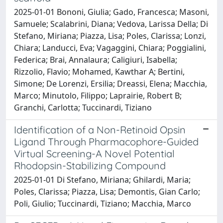
2025-01-01 Bononi, Giulia; Gado, Francesca; Masoni,
Samuele; Scalabrini, Diana; Vedova, Larissa Della; Di
Stefano, Miriana; Piazza, Lisa; Poles, Clarissa; Lonzi,
Chiara; Landucci, Eva; Vagaggini, Chiara; Poggialini,
Federica; Brai, Annalaura; Caligiuri, Isabella;
Rizzolio, Flavio; Mohamed, Kawthar A; Bertini,
Simone; De Lorenzi, Ersilia; Dreassi, Elena; Macchia,
Marco; Minutolo, Filippo; Laprairie, Robert B;
Granchi, Carlotta; Tuccinardi, Tiziano
Identification of a Non-Retinoid Opsin
Ligand Through Pharmacophore-Guided
Virtual Screening-A Novel Potential
Rhodopsin-Stabilizing Compound
2025-01-01 Di Stefano, Miriana; Ghilardi, Maria;
Poles, Clarissa; Piazza, Lisa; Demontis, Gian Carlo;
Poli, Giulio; Tuccinardi, Tiziano; Macchia, Marco