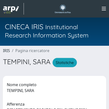
CINECA IRIS
Institutional
Research Information System
IRIS
Pagina ricercatore
TEMPINI, SARA
Statistiche
Nome completo
TEMPINI, SARA
Afferenza