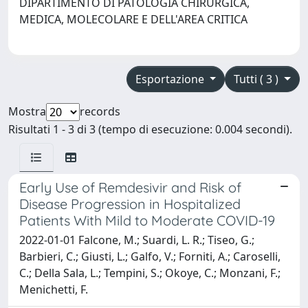
DIPARTIMENTO DI PATOLOGIA CHIRURGICA,
MEDICA, MOLECOLARE E DELL'AREA CRITICA
Esportazione
Tutti ( 3 )
Mostra
records
Risultati 1 - 3 di 3 (tempo di esecuzione: 0.004 secondi).
Early Use of Remdesivir and Risk of
Disease Progression in Hospitalized
Patients With Mild to Moderate COVID-19
2022-01-01 Falcone, M.; Suardi, L. R.; Tiseo, G.;
Barbieri, C.; Giusti, L.; Galfo, V.; Forniti, A.; Caroselli,
C.; Della Sala, L.; Tempini, S.; Okoye, C.; Monzani, F.;
Menichetti, F.