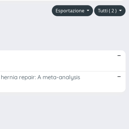
Esportazione
Tutti ( 2 )
 hernia repair: A meta-analysis