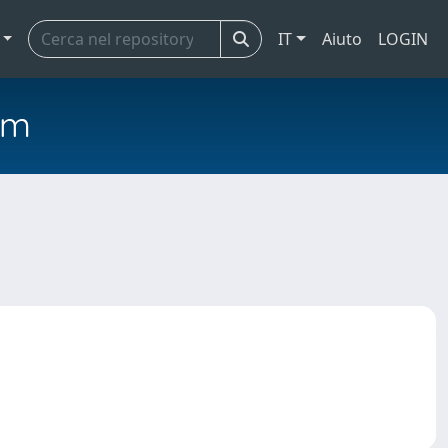
IT
Aiuto
LOGIN
em