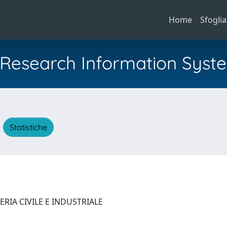
Home
Sfoglia
al Research Information Syst
A
Statistiche
RIA CIVILE E INDUSTRIALE