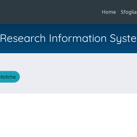
Home
Sfoglia
al Research Information Syst
tistiche