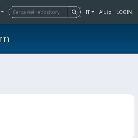
IT
Aiuto
LOGIN
em