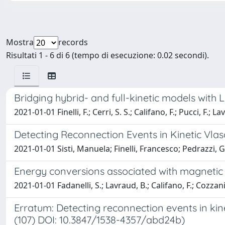
Mostra
records
Risultati 1 - 6 di 6 (tempo di esecuzione: 0.02 secondi).
Bridging hybrid- and full-kinetic models with 
2021-01-01 Finelli, F.; Cerri, S. S.; Califano, F.; Pucci, F.; L
Detecting Reconnection Events in Kinetic Vlas
2021-01-01 Sisti, Manuela; Finelli, Francesco; Pedrazzi, 
Energy conversions associated with magnetic
2021-01-01 Fadanelli, S.; Lavraud, B.; Califano, F.; Cozzani, G
Erratum: Detecting reconnection events in kine
(107) DOI: 10.3847/1538-4357/abd24b)