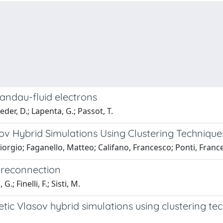
Landau-fluid electrons
aveder, D.; Lapenta, G.; Passot, T.
ov Hybrid Simulations Using Clustering Technique
Giorgio; Faganello, Matteo; Califano, Francesco; Ponti, France
 reconnection
.; Finelli, F.; Sisti, M.
tic Vlasov hybrid simulations using clustering te