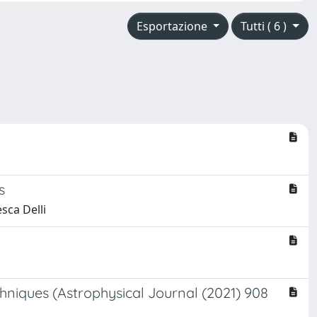
Esportazione
Tutti ( 6 )
s
sca Delli
chniques (Astrophysical Journal (2021) 908