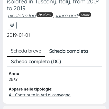
isolated in Tuscany, Italy, from 2004
to 2019
nicoletta lari
;
laura rindi
Penultimo
Ultimo
2019-01-01
Scheda breve
Scheda completa
Scheda completa (DC)
Anno
2019
Appare nelle tipologie:
4.1 Contributo in Atti di convegno