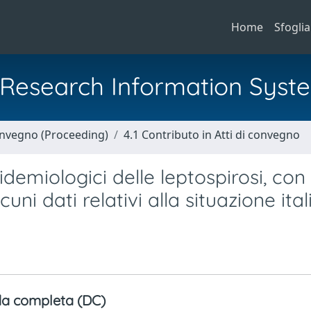
Home
Sfoglia
al Research Information Syst
Convegno (Proceeding)
4.1 Contributo in Atti di convegno
idemiologici delle leptospirosi, con
cuni dati relativi alla situazione ita
a completa (DC)