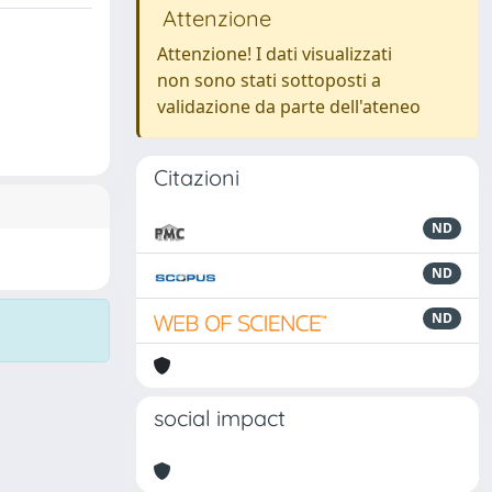
Attenzione
Attenzione! I dati visualizzati
non sono stati sottoposti a
validazione da parte dell'ateneo
Citazioni
ND
ND
ND
social impact