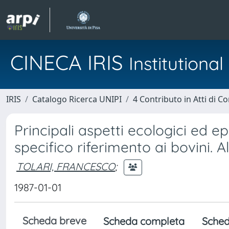
CINECA IRIS
Institution
IRIS
Catalogo Ricerca UNIPI
4 Contributo in Atti di 
Principali aspetti ecologici ed ep
specifico riferimento ai bovini. Al
TOLARI, FRANCESCO
;
1987-01-01
Scheda breve
Scheda completa
Sched