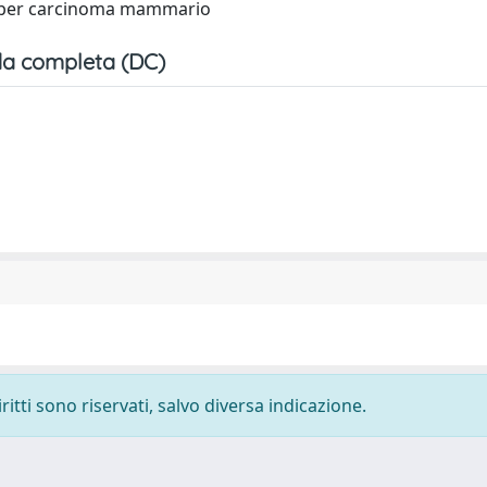
no per carcinoma mammario
a completa (DC)
ritti sono riservati, salvo diversa indicazione.