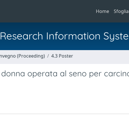
Home
Sfoglia
al Research Information Syst
Convegno (Proceeding)
4.3 Poster
a donna operata al seno per carci