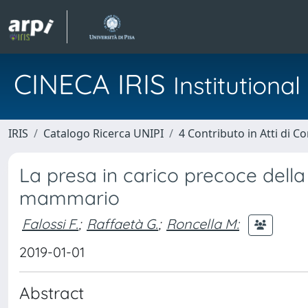
CINECA IRIS
Institution
IRIS
Catalogo Ricerca UNIPI
4 Contributo in Atti di 
La presa in carico precoce dell
mammario
Falossi F.
;
Raffaetà G.
;
Roncella M:
2019-01-01
Abstract