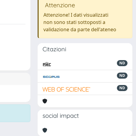
Attenzione
Attenzione! I dati visualizzati
non sono stati sottoposti a
validazione da parte dell'ateneo
Citazioni
ND
ND
ND
social impact