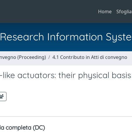
Home
Sfoglia
al Research Information Syst
Convegno (Proceeding)
4.1 Contributo in Atti di convegno
like actuators: their physical basi
a completa (DC)