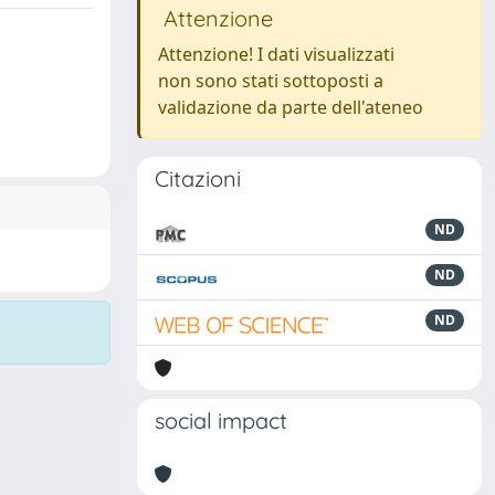
Attenzione
Attenzione! I dati visualizzati
non sono stati sottoposti a
validazione da parte dell'ateneo
Citazioni
ND
ND
ND
social impact