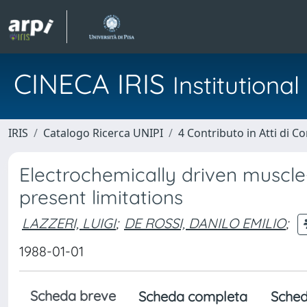
CINECA IRIS
Institution
IRIS
Catalogo Ricerca UNIPI
4 Contributo in Atti di 
Electrochemically driven muscle-
present limitations
LAZZERI, LUIGI
;
DE ROSSI, DANILO EMILIO
;
1988-01-01
Scheda breve
Scheda completa
Sched