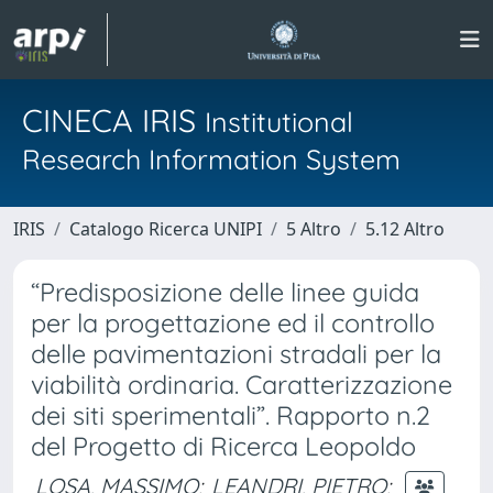
CINECA IRIS
Institutional
Research Information System
IRIS
Catalogo Ricerca UNIPI
5 Altro
5.12 Altro
“Predisposizione delle linee guida
per la progettazione ed il controllo
delle pavimentazioni stradali per la
viabilità ordinaria. Caratterizzazione
dei siti sperimentali”. Rapporto n.2
del Progetto di Ricerca Leopoldo
LOSA, MASSIMO
;
LEANDRI, PIETRO
;